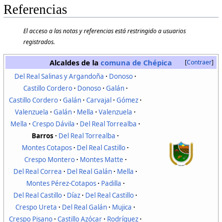
Referencias
El acceso a las notas y referencias está restringido a usuarios
registrados.
Alcaldes de la
comuna de Chépica
Contraer
Del Real Salinas y Argandoña
Donoso
Castillo Cordero
Donoso
Galán
Castillo Cordero
Galán
Carvajal
Gómez
Valenzuela
Galán
Mella
Valenzuela
Mella
Crespo Dávila
Del Real Torrealba
Barros
Del Real Torrealba
Montes Cotapos
Del Real Castillo
Crespo Montero
Montes Matte
Del Real Correa
Del Real Galán
Mella
Montes Pérez-Cotapos
Padilla
Del Real Castillo
Díaz
Del Real Castillo
Crespo Ureta
Del Real Galán
Mujica
Crespo Pisano
Castillo Azócar
Rodríguez