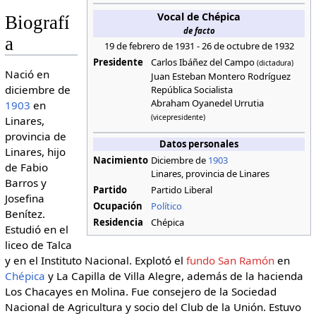
Vocal de Chépica
Biografí
de facto
a
19 de febrero de 1931 - 26 de octubre de 1932
Presidente
Carlos Ibáñez del Campo
(dictadura)
Nació en
Juan Esteban Montero Rodríguez
diciembre de
República Socialista
Abraham Oyanedel Urrutia
1903
en
(vicepresidente)
Linares,
provincia de
Datos personales
Linares, hijo
Nacimiento
Diciembre de
1903
de Fabio
Linares, provincia de Linares
Barros y
Partido
Partido Liberal
Josefina
Ocupación
Político
Benítez.
Residencia
Chépica
Estudió en el
liceo de Talca
y en el Instituto Nacional. Explotó el
fundo San Ramón
en
Chépica
y La Capilla de Villa Alegre, además de la hacienda
Los Chacayes en Molina. Fue consejero de la Sociedad
Nacional de Agricultura y socio del Club de la Unión. Estuvo