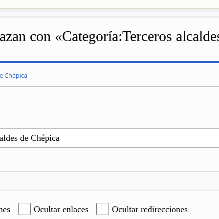
azan con «Categoría:Terceros alcalde
de Chépica
nes
Ocultar enlaces
Ocultar redirecciones