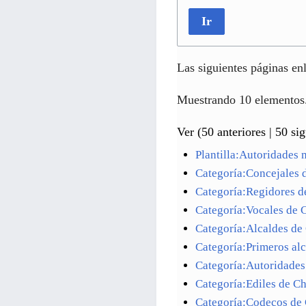
Ir
Las siguientes páginas en
Muestrando 10 elementos
Ver (
50 anteriores
|
50 sig
Plantilla:Autoridades
Categoría:Concejales 
Categoría:Regidores d
Categoría:Vocales de 
Categoría:Alcaldes de
Categoría:Primeros al
Categoría:Autoridades
Categoría:Ediles de C
Categoría:Codecos de