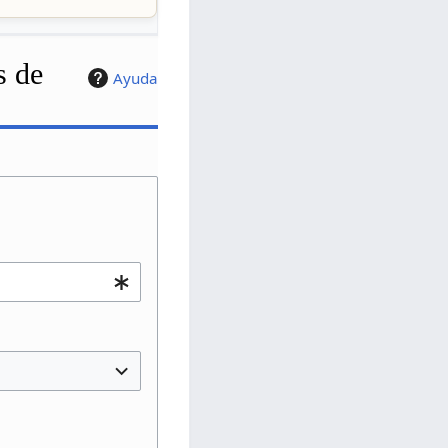
s de
Ayuda