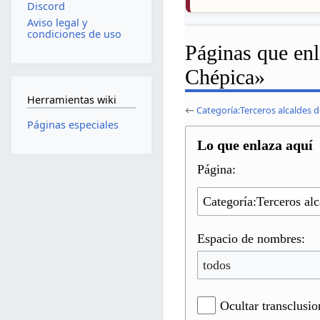
Discord
Aviso legal y
condiciones de uso
Páginas que enl
Chépica»
Herramientas wiki
←
Categoría:Terceros alcaldes 
Páginas especiales
Lo que enlaza aquí
Página:
Espacio de nombres:
todos
Ocultar transclusio