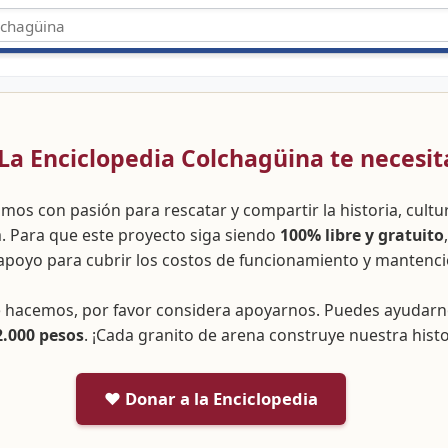
 ¡La Enciclopedia Colchagüina te necesit
amos con pasión para rescatar y compartir la historia, cult
a. Para que este proyecto siga siendo
100% libre y gratuito
apoyo para cubrir los costos de funcionamiento y mantenci
ue hacemos, por favor considera apoyarnos. Puedes ayudar
2.000 pesos
. ¡Cada granito de arena construye nuestra histo
❤️ Donar a la Enciclopedia