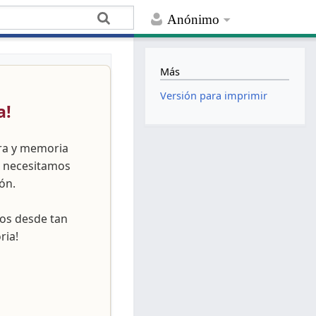
Anónimo
Más
Versión para imprimir
a!
ura y memoria
, necesitamos
ón.
nos desde tan
ria!