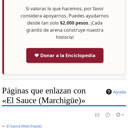
Si valoras lo que hacemos, por favor
considera apoyarnos. Puedes ayudarnos
desde tan solo
$2.000 pesos
. ¡Cada
granito de arena construye nuestra
historia!
❤️ Donar a la Enciclopedia
Páginas que enlazan con
Ayuda
«El Sauce (Marchigüe)»
←
El Sauce (Marchigüe)