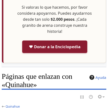
Si valoras lo que hacemos, por favor
considera apoyarnos. Puedes ayudarnos
desde tan solo
$2.000 pesos
. ¡Cada
granito de arena construye nuestra
historia!
❤️ Donar a la Enciclopedia
Páginas que enlazan con
Ayuda
«Quinahue»
←
Quinahue