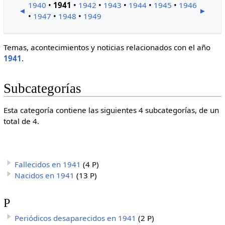
1940
•
1941
•
1942
•
1943
•
1944
•
1945
•
1946
◄
►
•
1947
•
1948
•
1949
Temas, acontecimientos y noticias relacionados con el año
1941
.
Subcategorías
Esta categoría contiene las siguientes 4 subcategorías, de un
total de 4.
Fallecidos en 1941
(4 P)
Nacidos en 1941
(13 P)
P
Periódicos desaparecidos en 1941
(2 P)