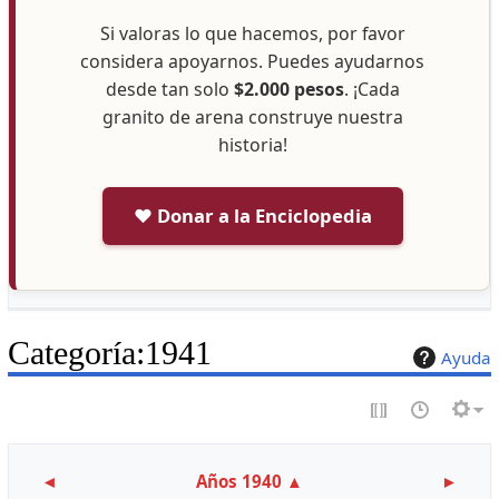
Si valoras lo que hacemos, por favor
considera apoyarnos. Puedes ayudarnos
desde tan solo
$2.000 pesos
. ¡Cada
granito de arena construye nuestra
historia!
❤️ Donar a la Enciclopedia
Categoría
:
1941
Ayuda
◄
Años 1940
▲
►