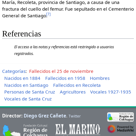
María, Recoleta, provincia de Santiago, a causa de una
fractura del cuello del femur. Fue sepultado en el Cementerio
[
7
]
General de Santiago.
Referencias
El acceso a las notas y referencias está restringido a usuarios
registrados.
Categorías
:
Fallecidos el 25 de noviembre
Nacidos en 1884
Fallecidos en 1958
Hombres
Nacidos en Santiago
Fallecidos en Recoleta
Personas de Santa Cruz
Agricultores
Vocales 1927-1935
Vocales de Santa Cruz
Director:
Diego Grez Cañete
.
Twitter