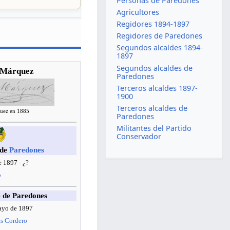
Personas de Paredones
Agricultores
Regidores 1894-1897
Regidores de Paredones
Segundos alcaldes 1894-
1897
Segundos alcaldes de
 Márquez
Paredones
Terceros alcaldes 1897-
1900
Terceros alcaldes de
uez en 1885
Paredones
Militantes del Partido
Conservador
 de
Paredones
 1897 - ¿?
o
e de Paredones
ayo de 1897
as Cordero