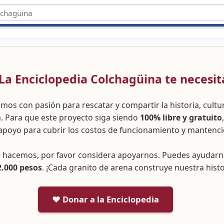
 ¡La Enciclopedia Colchagüina te necesit
amos con pasión para rescatar y compartir la historia, cult
a. Para que este proyecto siga siendo
100% libre y gratuito
apoyo para cubrir los costos de funcionamiento y mantenci
ue hacemos, por favor considera apoyarnos. Puedes ayudar
2.000 pesos
. ¡Cada granito de arena construye nuestra histo
❤️ Donar a la Enciclopedia