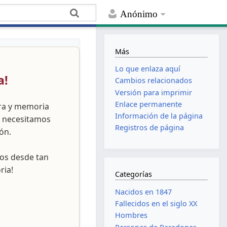
Anónimo
Más
Lo que enlaza aquí
a!
Cambios relacionados
Versión para imprimir
Enlace permanente
ura y memoria
Información de la página
, necesitamos
Registros de página
ón.
nos desde tan
ria!
Categorías
Nacidos en 1847
Fallecidos en el siglo XX
Hombres