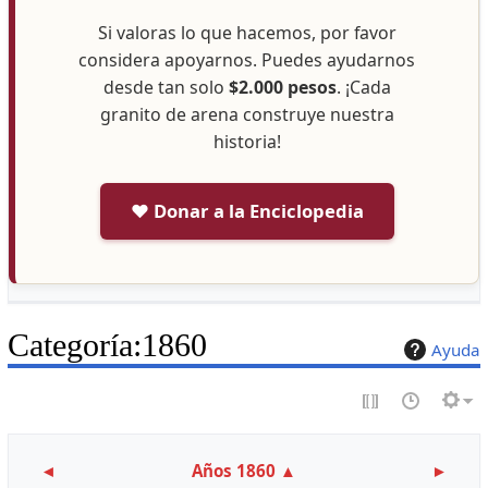
Si valoras lo que hacemos, por favor
considera apoyarnos. Puedes ayudarnos
desde tan solo
$2.000 pesos
. ¡Cada
granito de arena construye nuestra
historia!
❤️ Donar a la Enciclopedia
Categoría
:
1860
Ayuda
◄
Años 1860
▲
►