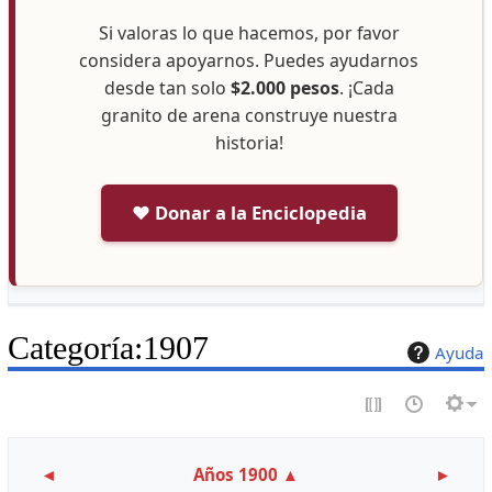
Si valoras lo que hacemos, por favor
considera apoyarnos. Puedes ayudarnos
desde tan solo
$2.000 pesos
. ¡Cada
granito de arena construye nuestra
historia!
❤️ Donar a la Enciclopedia
Categoría
:
1907
Ayuda
◄
Años 1900
▲
►