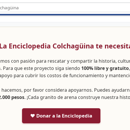
 ¡La Enciclopedia Colchagüina te necesit
amos con pasión para rescatar y compartir la historia, cult
a. Para que este proyecto siga siendo
100% libre y gratuito
apoyo para cubrir los costos de funcionamiento y mantenci
ue hacemos, por favor considera apoyarnos. Puedes ayudar
2.000 pesos
. ¡Cada granito de arena construye nuestra histo
❤️ Donar a la Enciclopedia