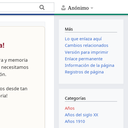
Anónimo
Más
Lo que enlaza aquí
a!
Cambios relacionados
Versión para imprimir
Enlace permanente
ura y memoria
Información de la página
, necesitamos
Registros de página
ón.
nos desde tan
ria!
Categorías
Años
Años del siglo XX
Años 1910