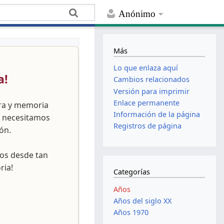
Anónimo
Más
Lo que enlaza aquí
a!
Cambios relacionados
Versión para imprimir
Enlace permanente
ura y memoria
Información de la página
, necesitamos
Registros de página
ón.
nos desde tan
ria!
Categorías
Años
Años del siglo XX
Años 1970