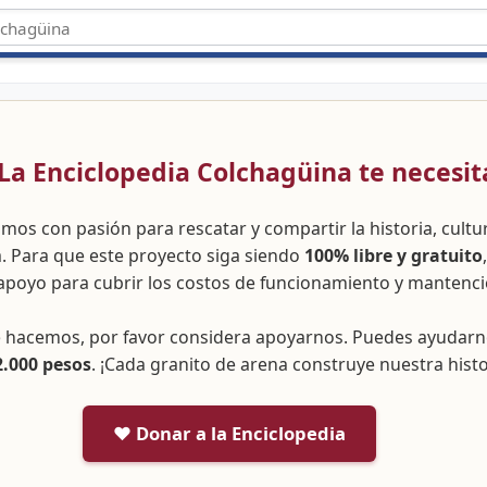
 ¡La Enciclopedia Colchagüina te necesit
amos con pasión para rescatar y compartir la historia, cult
a. Para que este proyecto siga siendo
100% libre y gratuito
apoyo para cubrir los costos de funcionamiento y mantenci
ue hacemos, por favor considera apoyarnos. Puedes ayudar
2.000 pesos
. ¡Cada granito de arena construye nuestra histo
❤️ Donar a la Enciclopedia