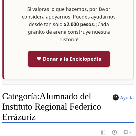
Si valoras lo que hacemos, por favor
considera apoyarnos. Puedes ayudarnos
desde tan solo
$2.000 pesos
. ¡Cada
granito de arena construye nuestra
historia!
❤️ Donar a la Enciclopedia
Categoría
:
Alumnado del
Ayuda
Instituto Regional Federico
Errázuriz