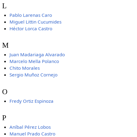
L
Pablo Larenas Caro
Miguel Littin Cucumides
Héctor Lorca Castro
M
Juan Madariaga Alvarado
Marcelo Mella Polanco
Chito Morales
Sergio Muñoz Cornejo
O
Fredy Ortiz Espinoza
P
Aníbal Pérez Lobos
Manuel Prado Castro