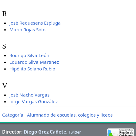
R
José Requesens Espluga
Mario Rojas Soto
S
Rodrigo Silva León
Eduardo Silva Martínez
Hipólito Solano Rubio
V
José Nacho Vargas
Jorge Vargas González
Categoría
:
Alumnado de escuelas, colegios y liceos
Director:
Diego Grez Cañete
.
Twitter