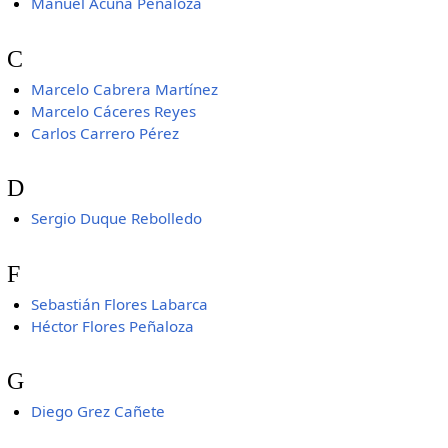
Manuel Acuña Peñaloza
C
Marcelo Cabrera Martínez
Marcelo Cáceres Reyes
Carlos Carrero Pérez
D
Sergio Duque Rebolledo
F
Sebastián Flores Labarca
Héctor Flores Peñaloza
G
Diego Grez Cañete