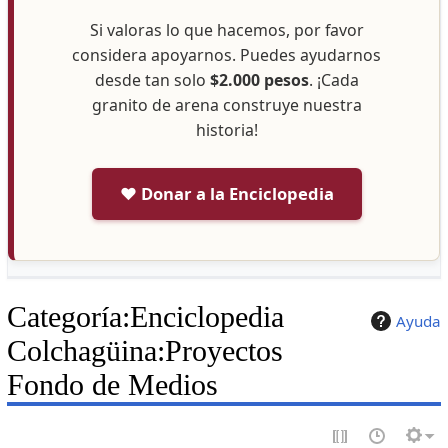
Si valoras lo que hacemos, por favor
considera apoyarnos. Puedes ayudarnos
desde tan solo
$2.000 pesos
. ¡Cada
granito de arena construye nuestra
historia!
❤️ Donar a la Enciclopedia
Categoría
:
Enciclopedia
Ayuda
Colchagüina:Proyectos
Fondo de Medios