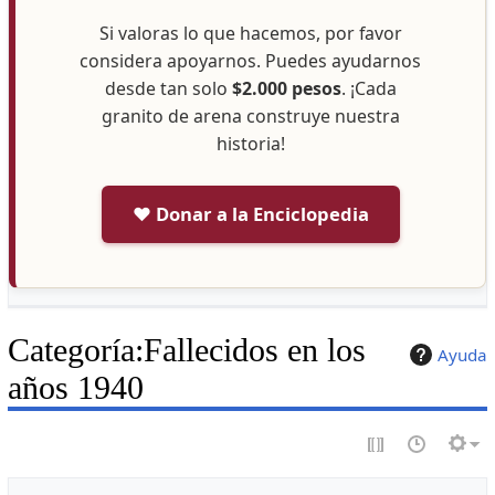
Si valoras lo que hacemos, por favor
considera apoyarnos. Puedes ayudarnos
desde tan solo
$2.000 pesos
. ¡Cada
granito de arena construye nuestra
historia!
❤️ Donar a la Enciclopedia
Categoría
:
Fallecidos en los
Ayuda
años 1940