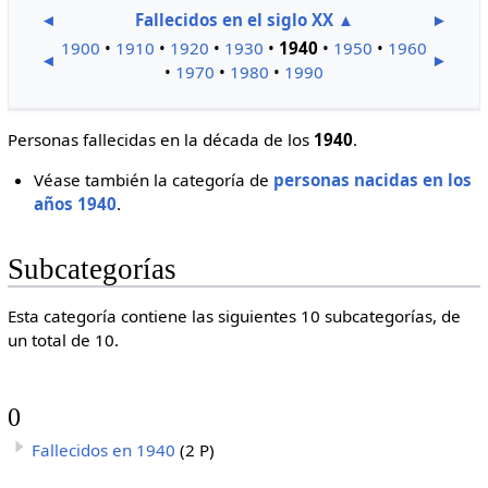
◄
Fallecidos en el siglo XX
▲
►
1900
•
1910
•
1920
•
1930
•
1940
•
1950
•
1960
◄
►
•
1970
•
1980
•
1990
Personas fallecidas en la década de los
1940
.
Véase también la categoría de
personas nacidas en los
años 1940
.
Subcategorías
Esta categoría contiene las siguientes 10 subcategorías, de
un total de 10.
0
Fallecidos en 1940
(2 P)