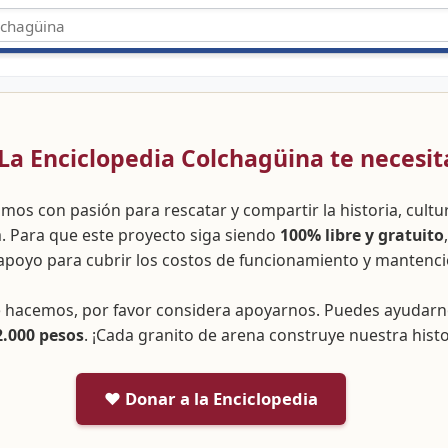
 ¡La Enciclopedia Colchagüina te necesit
amos con pasión para rescatar y compartir la historia, cult
a. Para que este proyecto siga siendo
100% libre y gratuito
apoyo para cubrir los costos de funcionamiento y mantenci
ue hacemos, por favor considera apoyarnos. Puedes ayudar
2.000 pesos
. ¡Cada granito de arena construye nuestra histo
❤️ Donar a la Enciclopedia