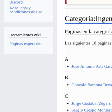
Discord
Aviso legal y
condiciones de uso
Categoría
:
Ingen
Páginas en la categorí
Herramientas wiki
Las siguientes 10 páginas 
Páginas especiales
A
José Antonio Arís Gar
B
Gonzalo Baraona Beza
C
Jorge Costabal Zegers
Sergio Crespo Monter