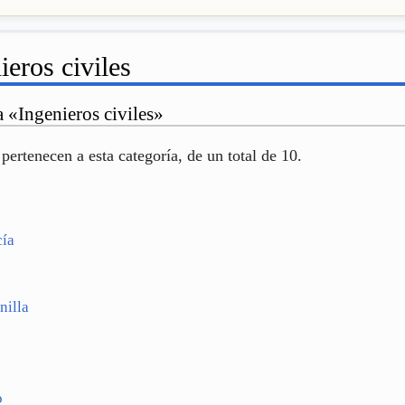
ieros civiles
a «Ingenieros civiles»
pertenecen a esta categoría, de un total de 10.
cía
nilla
o