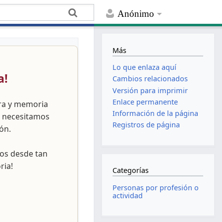
Anónimo
Más
Lo que enlaza aquí
a!
Cambios relacionados
Versión para imprimir
Enlace permanente
ura y memoria
Información de la página
, necesitamos
Registros de página
ón.
nos desde tan
ria!
Categorías
Personas por profesión o
actividad