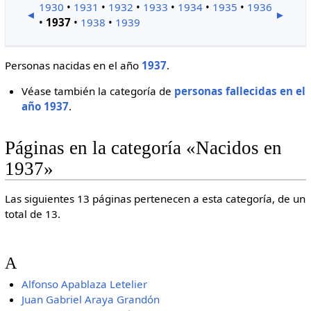
1930
•
1931
•
1932
•
1933
•
1934
•
1935
•
1936
◄
►
•
1937
•
1938
•
1939
Personas nacidas en el año
1937
.
Véase también la categoría de
personas fallecidas en el
año 1937
.
Páginas en la categoría «Nacidos en
1937»
Las siguientes 13 páginas pertenecen a esta categoría, de un
total de 13.
A
Alfonso Apablaza Letelier
Juan Gabriel Araya Grandón