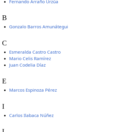
Fernando Arraño Urzúa
B
Gonzalo Barros Amunátegui
C
Esmeralda Castro Castro
Mario Celis Ramírez
Juan Codelia Díaz
E
Marcos Espinoza Pérez
I
Carlos Ilabaca Núñez
L