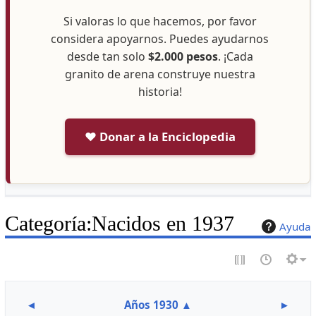
Si valoras lo que hacemos, por favor
considera apoyarnos. Puedes ayudarnos
desde tan solo
$2.000 pesos
. ¡Cada
granito de arena construye nuestra
historia!
❤️ Donar a la Enciclopedia
Categoría
:
Nacidos en 1937
Ayuda
◄
Años 1930
▲
►