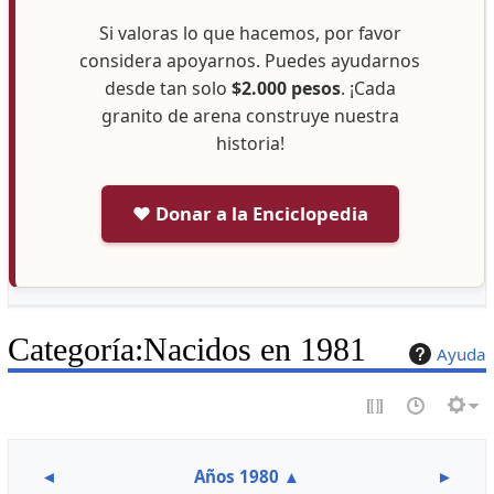
Si valoras lo que hacemos, por favor
considera apoyarnos. Puedes ayudarnos
desde tan solo
$2.000 pesos
. ¡Cada
granito de arena construye nuestra
historia!
❤️ Donar a la Enciclopedia
Categoría
:
Nacidos en 1981
Ayuda
◄
Años 1980
▲
►