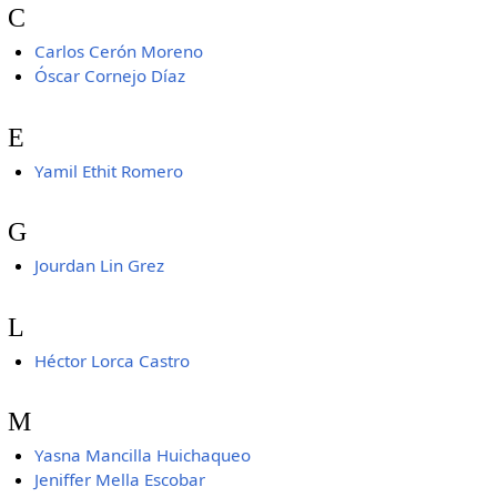
C
Carlos Cerón Moreno
Óscar Cornejo Díaz
E
Yamil Ethit Romero
G
Jourdan Lin Grez
L
Héctor Lorca Castro
M
Yasna Mancilla Huichaqueo
Jeniffer Mella Escobar