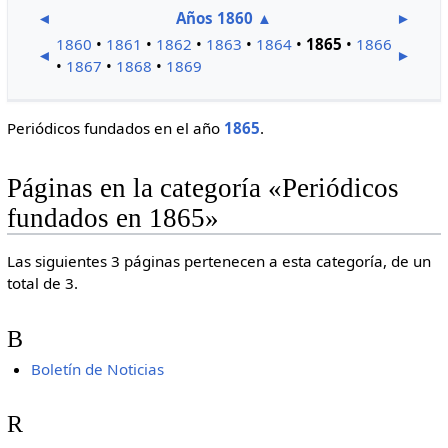
◄
Años 1860
▲
►
1860
•
1861
•
1862
•
1863
•
1864
•
1865
•
1866
◄
►
•
1867
•
1868
•
1869
Periódicos fundados en el año
1865
.
Páginas en la categoría «Periódicos
fundados en 1865»
Las siguientes 3 páginas pertenecen a esta categoría, de un
total de 3.
B
Boletín de Noticias
R