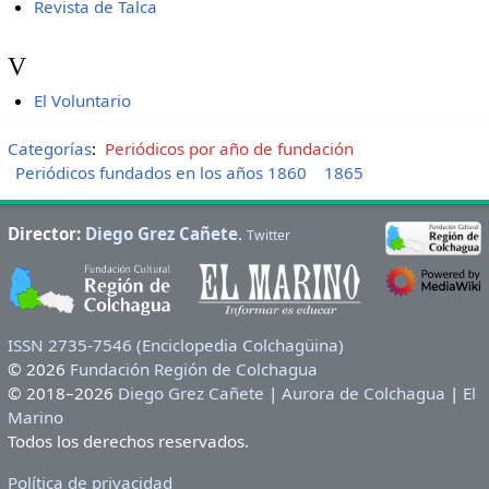
Revista de Talca
V
El Voluntario
Categorías
:
Periódicos por año de fundación
Periódicos fundados en los años 1860
1865
Director:
Diego Grez Cañete
.
Twitter
ISSN 2735-7546 (Enciclopedia Colchagüina)
© 2026
Fundación Región de Colchagua
© 2018–2026
Diego Grez Cañete
|
Aurora de Colchagua
|
El
Marino
Todos los derechos reservados.
Política de privacidad