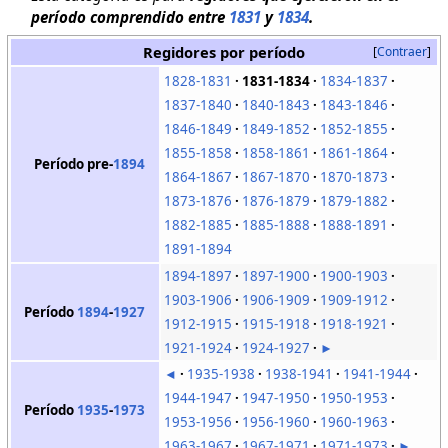
período comprendido entre
1831
y
1834
.
Regidores por período
Contraer
1828-1831
1831-1834
1834-1837
1837-1840
1840-1843
1843-1846
1846-1849
1849-1852
1852-1855
1855-1858
1858-1861
1861-1864
Período pre-
1894
1864-1867
1867-1870
1870-1873
1873-1876
1876-1879
1879-1882
1882-1885
1885-1888
1888-1891
1891-1894
1894-1897
1897-1900
1900-1903
1903-1906
1906-1909
1909-1912
Período
1894
-
1927
1912-1915
1915-1918
1918-1921
1921-1924
1924-1927
►
◄
1935-1938
1938-1941
1941-1944
1944-1947
1947-1950
1950-1953
Período
1935
-
1973
1953-1956
1956-1960
1960-1963
1963-1967
1967-1971
1971-1973
►