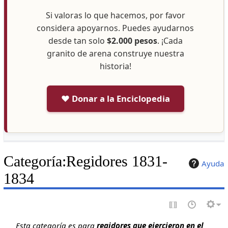
Si valoras lo que hacemos, por favor
considera apoyarnos. Puedes ayudarnos
desde tan solo
$2.000 pesos
. ¡Cada
granito de arena construye nuestra
historia!
❤️ Donar a la Enciclopedia
Categoría
:
Regidores 1831-
Ayuda
1834
Esta categoría es para
regidores que ejercieron en el