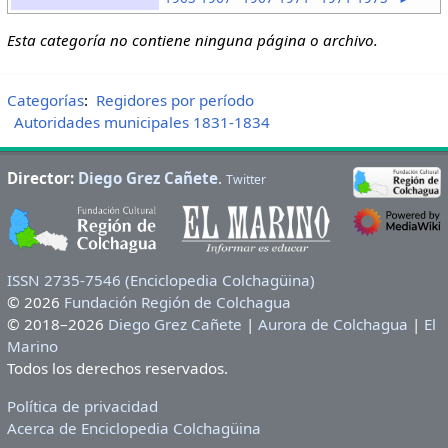
Esta categoría no contiene ninguna página o archivo.
Categorías
:
Regidores por período
Autoridades municipales 1831-1834
Director:
Diego Grez Cañete
.
Twitter
ISSN 2735-7546 (Enciclopedia Colchagüina)
© 2026
Fundación Región de Colchagua
© 2018–2026
Diego Grez Cañete
|
Aurora de Colchagua
|
El
Marino
Todos los derechos reservados.
Política de privacidad
Acerca de Enciclopedia Colchagüina