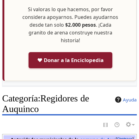
Si valoras lo que hacemos, por favor
considera apoyarnos. Puedes ayudarnos
desde tan solo
$2.000 pesos
. ¡Cada
granito de arena construye nuestra
historia!
❤️ Donar a la Enciclopedia
Categoría
:
Regidores de
Ayuda
Auquinco
Contraer