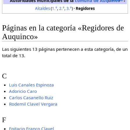
Autoridades municipales de la
comuna de Auquinco
Alcaldes
(
1.°
,
2.°
,
3.°
)
Regidores
Páginas en la categoría «Regidores de
Auquinco»
Las siguientes 13 páginas pertenecen a esta categoría, de un
total de 13.
C
Luis Canales Espinoza
Adoricio Caro
Carlos Casanello Ruiz
Rodemil Clavel Vergara
F
Epitacio Franco Clavel