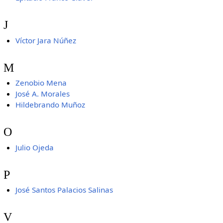
J
Víctor Jara Núñez
M
Zenobio Mena
José A. Morales
Hildebrando Muñoz
O
Julio Ojeda
P
José Santos Palacios Salinas
V