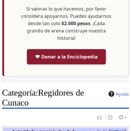
Si valoras lo que hacemos, por favor
considera apoyarnos. Puedes ayudarnos
desde tan solo
$2.000 pesos
. ¡Cada
granito de arena construye nuestra
historia!
❤️ Donar a la Enciclopedia
Categoría
:
Regidores de
Ayuda
Cunaco
Contraer