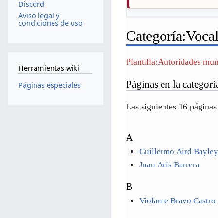
Discord
Aviso legal y
condiciones de uso
Categoría
:
Voca
Plantilla:Autoridades mu
Herramientas wiki
Páginas en la categor
Páginas especiales
Las siguientes 16 páginas 
A
Guillermo Aird Bayle
Juan Arís Barrera
B
Violante Bravo Castro