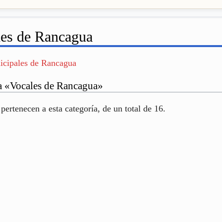
les de Rancagua
nicipales de Rancagua
ía «Vocales de Rancagua»
pertenecen a esta categoría, de un total de 16.
y