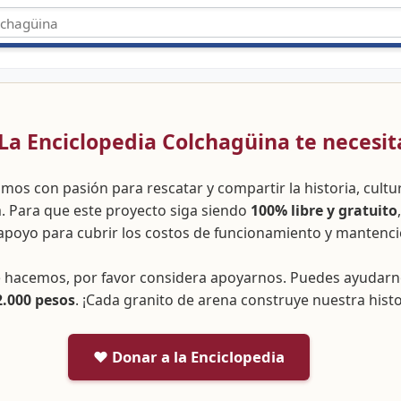
 ¡La Enciclopedia Colchagüina te necesit
amos con pasión para rescatar y compartir la historia, cult
a. Para que este proyecto siga siendo
100% libre y gratuito
apoyo para cubrir los costos de funcionamiento y mantenci
ue hacemos, por favor considera apoyarnos. Puedes ayudar
2.000 pesos
. ¡Cada granito de arena construye nuestra histo
❤️ Donar a la Enciclopedia