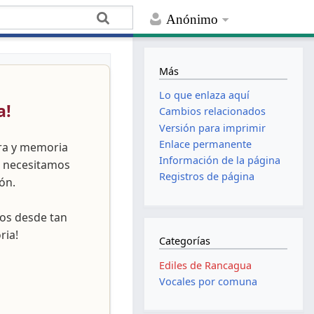
Anónimo
Más
Lo que enlaza aquí
a!
Cambios relacionados
Versión para imprimir
Enlace permanente
ura y memoria
Información de la página
, necesitamos
Registros de página
ón.
nos desde tan
ria!
Categorías
Ediles de Rancagua
Vocales por comuna