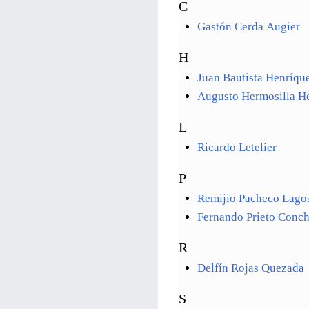
C
Gastón Cerda Augier
H
Juan Bautista Henríque
Augusto Hermosilla H
L
Ricardo Letelier
P
Remijio Pacheco Lago
Fernando Prieto Conc
R
Delfín Rojas Quezada
S