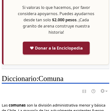
Si valoras lo que hacemos, por favor
considera apoyarnos. Puedes ayudarnos
desde tan solo
$2.000 pesos
. ¡Cada
granito de arena construye nuestra
historia!
❤️ Donar a la Enciclopedia
Diccionario
:
Comuna
Las
comunas
son la división administrativa menor y básica
de Chile. La mayoría de las actualmente existentes fueron