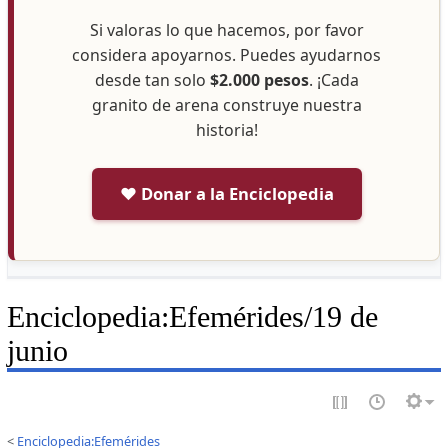
Si valoras lo que hacemos, por favor
considera apoyarnos. Puedes ayudarnos
desde tan solo
$2.000 pesos
. ¡Cada
granito de arena construye nuestra
historia!
❤️ Donar a la Enciclopedia
Enciclopedia
:
Efemérides/19 de
junio
<
Enciclopedia:Efemérides