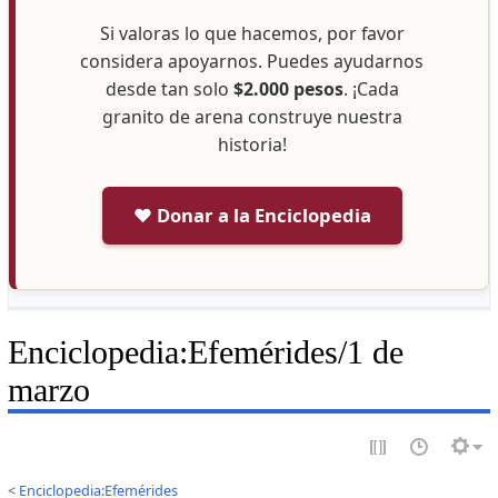
Si valoras lo que hacemos, por favor
considera apoyarnos. Puedes ayudarnos
desde tan solo
$2.000 pesos
. ¡Cada
granito de arena construye nuestra
historia!
❤️ Donar a la Enciclopedia
Enciclopedia
:
Efemérides/1 de
marzo
<
Enciclopedia:Efemérides