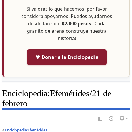
Si valoras lo que hacemos, por favor
considera apoyarnos. Puedes ayudarnos
desde tan solo
$2.000 pesos
. ¡Cada
granito de arena construye nuestra
historia!
❤️ Donar a la Enciclopedia
Enciclopedia
:
Efemérides/21 de
febrero
<
Enciclopedia:Efemérides