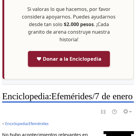
Si valoras lo que hacemos, por favor
considera apoyarnos. Puedes ayudarnos
desde tan solo
$2.000 pesos
. ¡Cada
granito de arena construye nuestra
historia!
❤️ Donar a la Enciclopedia
Enciclopedia
:
Efemérides/7 de enero
<
Enciclopedia:Efemérides
No hubo acontecimientos relevantes en