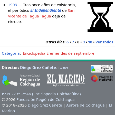
1909
— Tras once años de existencia,
el periódico
El Independiente
de
San
Vicente de Tagua Tagua
deja de
circular.
Otros días:
6
•
7
•
8
•
9
•
10
•
Ver todos
Categoría
:
Enciclopedia:Efemérides de septiembre
Director:
Diego Grez Cañete
.
Twitter
ISSN 2735-7546 (Enciclopedia Colchagüina)
© 2026
Fundación Región de Colchagua
© 2018–2026
Diego Grez Cañete
|
Aurora de Colchagua
|
El
Marino