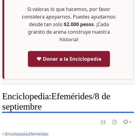
Si valoras lo que hacemos, por favor
considera apoyarnos. Puedes ayudarnos
desde tan solo
$2.000 pesos
. ¡Cada
granito de arena construye nuestra
historia!
❤️ Donar a la Enciclopedia
Enciclopedia
:
Efemérides/8 de
septiembre
<
Enciclopedia:Efemérides