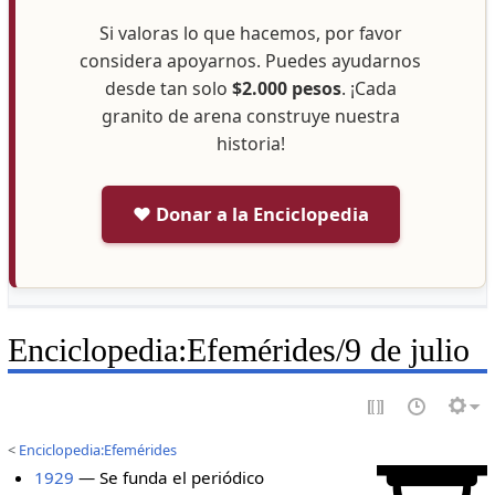
Si valoras lo que hacemos, por favor
considera apoyarnos. Puedes ayudarnos
desde tan solo
$2.000 pesos
. ¡Cada
granito de arena construye nuestra
historia!
❤️ Donar a la Enciclopedia
Enciclopedia
:
Efemérides/9 de julio
<
Enciclopedia:Efemérides
1929
— Se funda el periódico