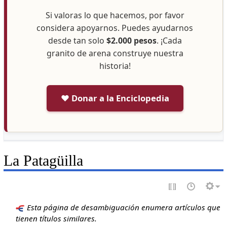
Si valoras lo que hacemos, por favor
considera apoyarnos. Puedes ayudarnos
desde tan solo
$2.000 pesos
. ¡Cada
granito de arena construye nuestra
historia!
❤️ Donar a la Enciclopedia
La Patagüilla
Esta página de desambiguación enumera artículos que
tienen títulos similares.