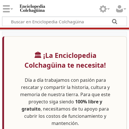
🏛️ ¡La Enciclopedia
Colchagüina te necesita!
Día a día trabajamos con pasión para
rescatar y compartir la historia, cultura y
memoria de nuestra tierra. Para que este
proyecto siga siendo
100% libre y
gratuito
, necesitamos de tu apoyo para
cubrir los costos de funcionamiento y
mantención.