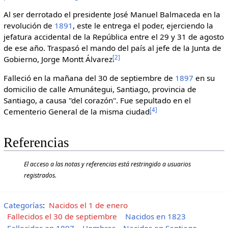
Al ser derrotado el presidente José Manuel Balmaceda en la
revolución de
1891
, este le entrega el poder, ejerciendo la
jefatura accidental de la República entre el 29 y 31 de agosto
de ese año. Traspasó el mando del país al jefe de la Junta de
[
2
]
Gobierno, Jorge Montt Álvarez.
Falleció en la mañana del 30 de septiembre de
1897
en su
domicilio de calle Amunátegui, Santiago, provincia de
Santiago, a causa "del corazón". Fue sepultado en el
[
4
]
Cementerio General de la misma ciudad.
Referencias
El acceso a las notas y referencias está restringido a usuarios
registrados.
Categorías
:
Nacidos el 1 de enero
Fallecidos el 30 de septiembre
Nacidos en 1823