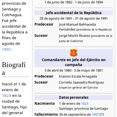
1 de junio de 1882 - 1 de junio de 1894
provincias de
Santiago y
Jefe accidental de la República
Colchagua.
29 de agosto de 1891 - 31 de agosto de 1891
Fue jefe
Predecesor
José Manuel Balmaceda
accidental de
Fernández
(presidente de la República)
la República a
Sucesor
Jorge Montt Álvarez
(presidente de la
fines de
Junta de Gobierno)
agosto de
1891
.
Comandante en jefe del Ejército en
Biografí
campaña
3 de abril de 1880 - 3 de mayo de 1881
a
Predecesor
Erasmo Escala Arriagada
Sucesor
Cornelio Saavedra Rodríguez
Nació el 1 de
(inspector general del Ejército)
enero de
1823
en la
Datos personales
ciudad de
Nacimiento
1 de enero de
1823
Santiago, hijo
Santiago, provincia de Santiago
del general
Fallecimiento
30 de septiembre de
1897
(71