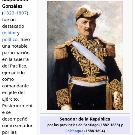
González
(
1823
-
1897
)
fue un
destacado
militar
y
político
. Tuvo
una notable
participación
en la Guerra
del Pacífico,
ejerciendo
como
comandante
en jefe del
Ejército.
Posteriorment
e se
desempeñó
Senador de la República
como senador
por las provincias de Santiago (1882-1888) y
Colchagua
(1888-1894)
por las