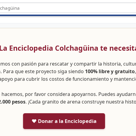
 ¡La Enciclopedia Colchagüina te necesit
amos con pasión para rescatar y compartir la historia, cult
a. Para que este proyecto siga siendo
100% libre y gratuito
apoyo para cubrir los costos de funcionamiento y mantenci
ue hacemos, por favor considera apoyarnos. Puedes ayudar
2.000 pesos
. ¡Cada granito de arena construye nuestra histo
❤️ Donar a la Enciclopedia