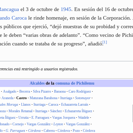
Rancagua
el 3 de octubre de
1945
. En sesión del 16 de octubre
ando Caroca
le rinde homenaje, en sesión de la Corporación
os públicos que ejerció, “dejó muestras de su probidad y corre
 se le deben “varias obras de adelanto”. “Como vecino de Pich
[
1
]
ración cuando se trataba de su progreso”, añadió.
erencias está restringido a usuarios registrados.
Alcaldes
de la
comuna de Pichilemu
Asalgado
Becerra
Silva Pizarro
Baraona
Caro Rodríguez
Araneda
Castro
Maturana Barahona
Iturriaga
Sotomayor
ales Moraga
Llanos
Iturriaga
Caroca
Echazarreta Larraín
noza
Morales Retamal
Iturriaga
Sánchez
Echazarreta Íñiguez
eta Íñiguez
Urrutia
E. Parraguez
Vargas Jorquera
Waidele
donado
Cornejo
Vargas González
Leyton
Vargas González
do
G. Parraguez
Córdova
Cabrera
Córdova
Pozo
Córdova