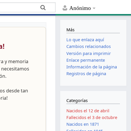
Anónimo
Más
Lo que enlaza aquí
a!
Cambios relacionados
Versión para imprimir
Enlace permanente
ura y memoria
Información de la página
, necesitamos
Registros de página
ón.
nos desde tan
ria!
Categorías
Nacidos el 12 de abril
Fallecidos el 3 de octubre
Nacidos en 1871