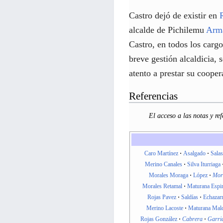
Castro dejó de existir en
alcalde de Pichilemu
Arm
Castro, en todos los carg
breve gestión alcaldicia,
atento a prestar su coope
Referencias
El acceso a las notas y ref
Caro Martínez
Asalgado
Salas
Merino Canales
Silva Iturriaga
Morales Moraga
López
Mor
Morales Retamal
Maturana Espi
Rojas Pavez
Saldías
Echazarr
Merino Lacoste
Maturana Mal
Rojas González
Cabrera
Garri