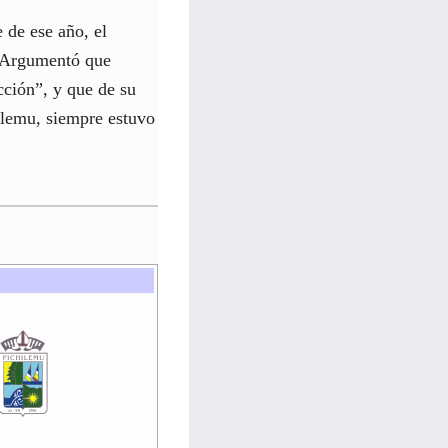
 de ese año, el
. Argumentó que
cción”, y que de su
ilemu, siempre estuvo