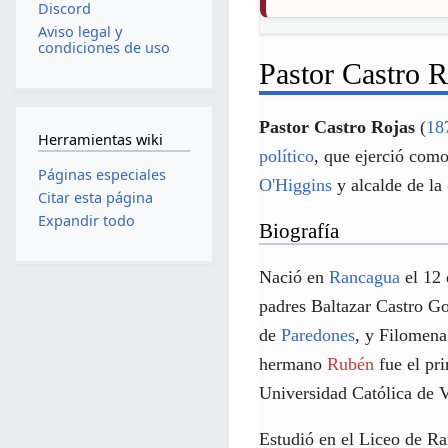
Discord
Aviso legal y
condiciones de uso
Pastor Castro R
Pastor Castro Rojas
(
18
Herramientas wiki
político
, que ejerció com
Páginas especiales
O'Higgins
y alcalde de la
Citar esta página
Expandir todo
Biografía
Nació en
Rancagua
el 12 
padres Baltazar Castro Go
de
Paredones
, y Filomena
hermano
Rubén
fue el pri
Universidad Católica de V
Estudió en el Liceo de Ra