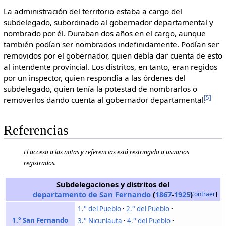
La administración del territorio estaba a cargo del
subdelegado, subordinado al gobernador departamental y
nombrado por él. Duraban dos años en el cargo, aunque
también podían ser nombrados indefinidamente. Podían ser
removidos por el gobernador, quien debía dar cuenta de esto
al intendente provincial. Los distritos, en tanto, eran regidos
por un inspector, quien respondía a las órdenes del
subdelegado, quien tenía la potestad de nombrarlos o
[
5
]
removerlos dando cuenta al gobernador departamental.
Referencias
El acceso a las notas y referencias está restringido a usuarios
registrados.
Subdelegaciones y distritos del
departamento de San Fernando
(
1867
-
1925
)
Contraer
1.° del Pueblo
2.° del Pueblo
1.° San Fernando
3.° Nicunlauta
4.° del Pueblo