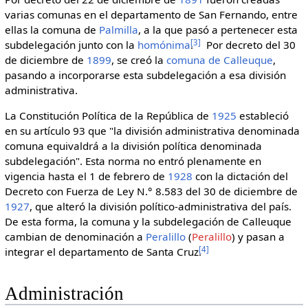
varias comunas en el departamento de San Fernando, entre
ellas la comuna de
Palmilla
, a la que pasó a pertenecer esta
[
3
]
subdelegación junto con la
homónima
.
Por decreto del 30
de diciembre de
1899
, se creó la
comuna de Calleuque
,
pasando a incorporarse esta subdelegación a esa división
administrativa.
La Constitución Política de la República de
1925
estableció
en su artículo 93 que "la división administrativa denominada
comuna equivaldrá a la división política denominada
subdelegación". Esta norma no entró plenamente en
vigencia hasta el 1 de febrero de
1928
con la dictación del
Decreto con Fuerza de Ley N.° 8.583 del 30 de diciembre de
1927
, que alteró la división político-administrativa del país.
De esta forma, la comuna y la subdelegación de Calleuque
cambian de denominación a
Peralillo
(
Peralillo
) y pasan a
[
4
]
integrar el departamento de Santa Cruz.
Administración