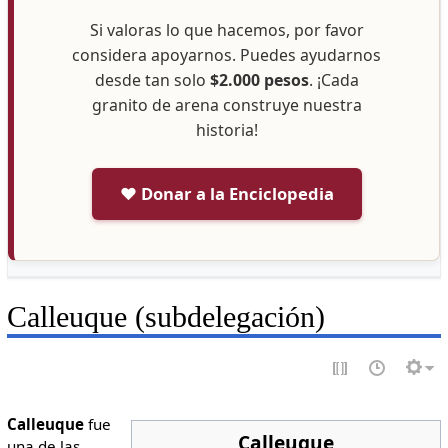
Si valoras lo que hacemos, por favor
considera apoyarnos. Puedes ayudarnos
desde tan solo
$2.000 pesos
. ¡Cada
granito de arena construye nuestra
historia!
❤️ Donar a la Enciclopedia
Calleuque (subdelegación)
Calleuque
fue
Calleuque
una de las