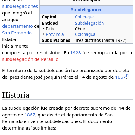
subdelegaciones
Subdelegación
que integró el
Capital
Calleuque
antiguo
Entidad
Subdelegación
departamento
de
• País
Chile
San Fernando
.
•
Provincia
Colchagua
Estaba
Subdivisiones
Tres distritos (hasta 1927)
inicialmente
compuesta por tres distritos. En
1928
fue reemplazada por la
subdelegación de Peralillo
.
El territorio de la subdelegación fue organizado por decreto
[
1
]
del presidente José Joaquín Pérez el 14 de agosto de
1867
.
Historia
La subdelegación fue creada por decreto supremo del 14 de
agosto de
1867
, que divide el departamento de San
Fernando en veinte subdelegaciones. El documento
determina así sus límites: