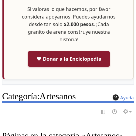
Si valoras lo que hacemos, por favor
considera apoyarnos. Puedes ayudarnos
desde tan solo
$2.000 pesos
. ¡Cada
granito de arena construye nuestra
historia!
❤️ Donar a la Enciclopedia
Categoría
:
Artesanos
Ayuda
Páginas en la categoría «Artesanos»