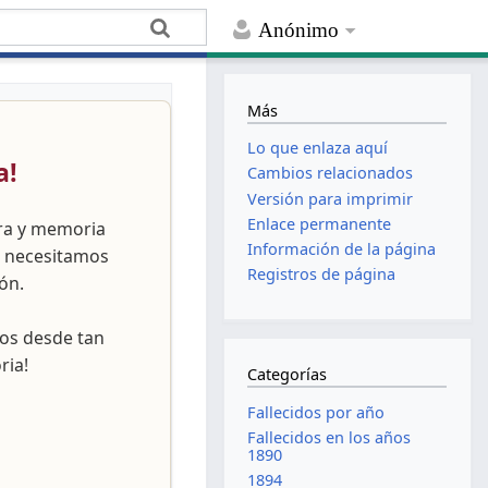
Anónimo
Más
Lo que enlaza aquí
a!
Cambios relacionados
Versión para imprimir
Enlace permanente
ura y memoria
Información de la página
, necesitamos
Registros de página
ón.
nos desde tan
ria!
Categorías
Fallecidos por año
Fallecidos en los años
1890
1894