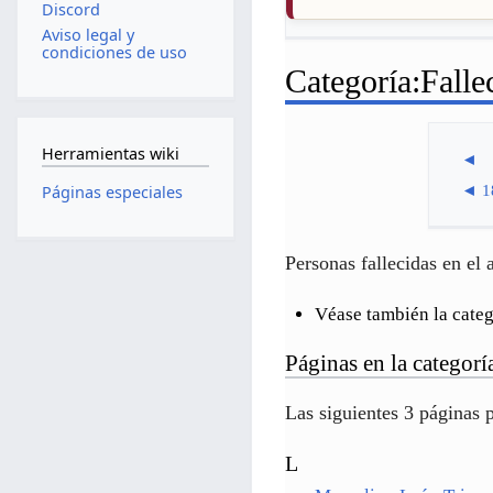
Discord
Aviso legal y
condiciones de uso
Categoría
:
Falle
Herramientas wiki
◄
◄
1
Páginas especiales
Personas fallecidas en el
Véase también la cate
Páginas en la categor
Las siguientes 3 páginas p
L