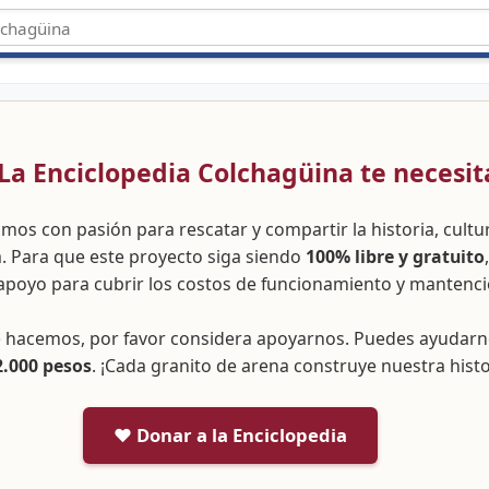
 ¡La Enciclopedia Colchagüina te necesit
amos con pasión para rescatar y compartir la historia, cult
a. Para que este proyecto siga siendo
100% libre y gratuito
apoyo para cubrir los costos de funcionamiento y mantenci
ue hacemos, por favor considera apoyarnos. Puedes ayudar
2.000 pesos
. ¡Cada granito de arena construye nuestra histo
❤️ Donar a la Enciclopedia