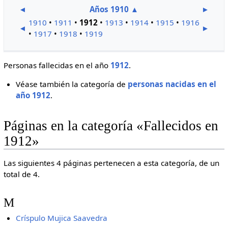
◄
Años 1910
▲
►
1910
•
1911
•
1912
•
1913
•
1914
•
1915
•
1916
◄
►
•
1917
•
1918
•
1919
Personas fallecidas en el año
1912
.
Véase también la categoría de
personas nacidas en el
año 1912
.
Páginas en la categoría «Fallecidos en
1912»
Las siguientes 4 páginas pertenecen a esta categoría, de un
total de 4.
M
Críspulo Mujica Saavedra