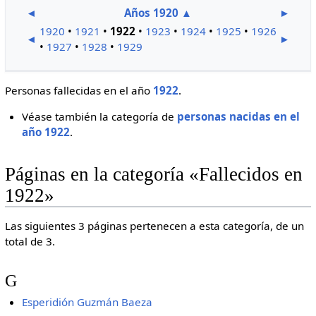
◄
Años 1920
▲
►
1920
•
1921
•
1922
•
1923
•
1924
•
1925
•
1926
◄
►
•
1927
•
1928
•
1929
Personas fallecidas en el año
1922
.
Véase también la categoría de
personas nacidas en el
año 1922
.
Páginas en la categoría «Fallecidos en
1922»
Las siguientes 3 páginas pertenecen a esta categoría, de un
total de 3.
G
Esperidión Guzmán Baeza