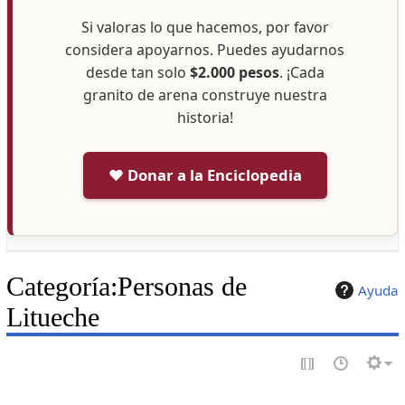
Si valoras lo que hacemos, por favor
considera apoyarnos. Puedes ayudarnos
desde tan solo
$2.000 pesos
. ¡Cada
granito de arena construye nuestra
historia!
❤️ Donar a la Enciclopedia
Categoría
:
Personas de
Ayuda
Litueche