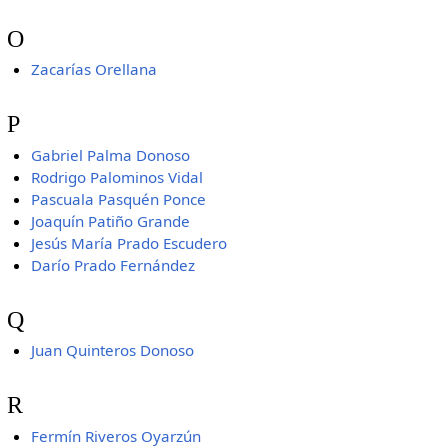
O
Zacarías Orellana
P
Gabriel Palma Donoso
Rodrigo Palominos Vidal
Pascuala Pasquén Ponce
Joaquín Patiño Grande
Jesús María Prado Escudero
Darío Prado Fernández
Q
Juan Quinteros Donoso
R
Fermín Riveros Oyarzún