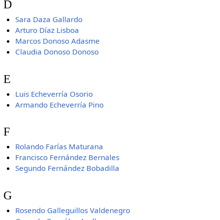
D
Sara Daza Gallardo
Arturo Díaz Lisboa
Marcos Donoso Adasme
Claudia Donoso Donoso
E
Luis Echeverría Osorio
Armando Echeverría Pino
F
Rolando Farías Maturana
Francisco Fernández Bernales
Segundo Fernández Bobadilla
G
Rosendo Galleguillos Valdenegro