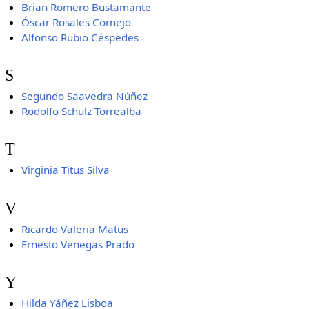
Brian Romero Bustamante
Óscar Rosales Cornejo
Alfonso Rubio Céspedes
S
Segundo Saavedra Núñez
Rodolfo Schulz Torrealba
T
Virginia Titus Silva
V
Ricardo Valeria Matus
Ernesto Venegas Prado
Y
Hilda Yáñez Lisboa