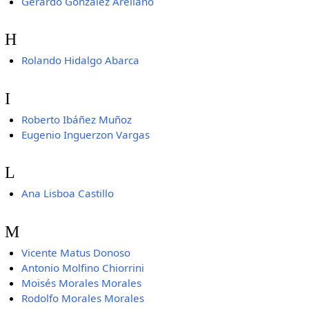
Gerardo González Arellano
H
Rolando Hidalgo Abarca
I
Roberto Ibáñez Muñoz
Eugenio Inguerzon Vargas
L
Ana Lisboa Castillo
M
Vicente Matus Donoso
Antonio Molfino Chiorrini
Moisés Morales Morales
Rodolfo Morales Morales