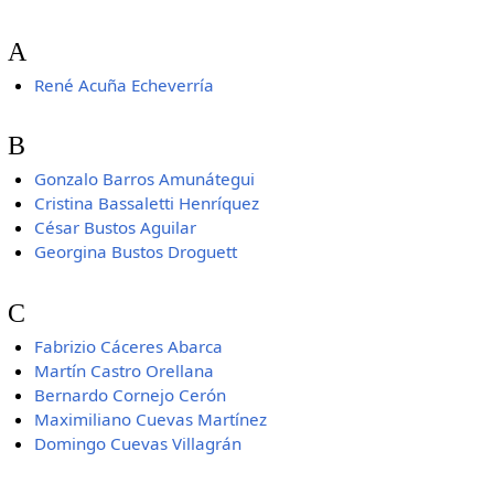
A
René Acuña Echeverría
B
Gonzalo Barros Amunátegui
Cristina Bassaletti Henríquez
César Bustos Aguilar
Georgina Bustos Droguett
C
Fabrizio Cáceres Abarca
Martín Castro Orellana
Bernardo Cornejo Cerón
Maximiliano Cuevas Martínez
Domingo Cuevas Villagrán