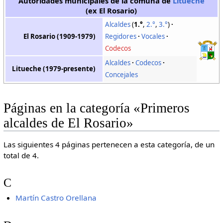
Autoridades municipales de la comuna de
Litueche
(ex El Rosario)
Alcaldes
(
1.°
,
2.°
,
3.°
)
El Rosario (1909-1979)
Regidores
Vocales
Codecos
Alcaldes
Codecos
Litueche (1979-presente)
Concejales
Páginas en la categoría «Primeros
alcaldes de El Rosario»
Las siguientes 4 páginas pertenecen a esta categoría, de un
total de 4.
C
Martín Castro Orellana