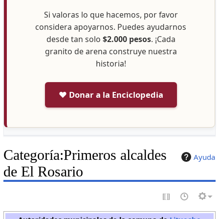
Si valoras lo que hacemos, por favor
considera apoyarnos. Puedes ayudarnos
desde tan solo
$2.000 pesos
. ¡Cada
granito de arena construye nuestra
historia!
❤️ Donar a la Enciclopedia
Categoría
:
Primeros alcaldes
Ayuda
de El Rosario