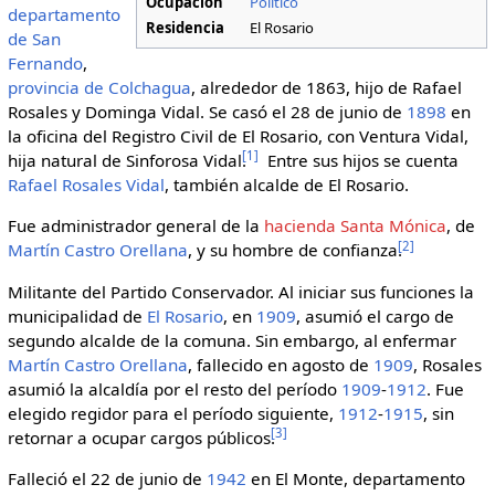
Ocupación
Político
departamento
Residencia
El Rosario
de San
Fernando
,
provincia de Colchagua
, alrededor de 1863, hijo de Rafael
Rosales y Dominga Vidal. Se casó el 28 de junio de
1898
en
la oficina del Registro Civil de El Rosario, con Ventura Vidal,
[
1
]
hija natural de Sinforosa Vidal.
Entre sus hijos se cuenta
Rafael Rosales Vidal
, también alcalde de El Rosario.
Fue administrador general de la
hacienda Santa Mónica
, de
[
2
]
Martín Castro Orellana
, y su hombre de confianza.
Militante del Partido Conservador. Al iniciar sus funciones la
municipalidad de
El Rosario
, en
1909
, asumió el cargo de
segundo alcalde de la comuna. Sin embargo, al enfermar
Martín Castro Orellana
, fallecido en agosto de
1909
, Rosales
asumió la alcaldía por el resto del período
1909
-
1912
. Fue
elegido regidor para el período siguiente,
1912
-
1915
, sin
[
3
]
retornar a ocupar cargos públicos.
Falleció el 22 de junio de
1942
en El Monte, departamento