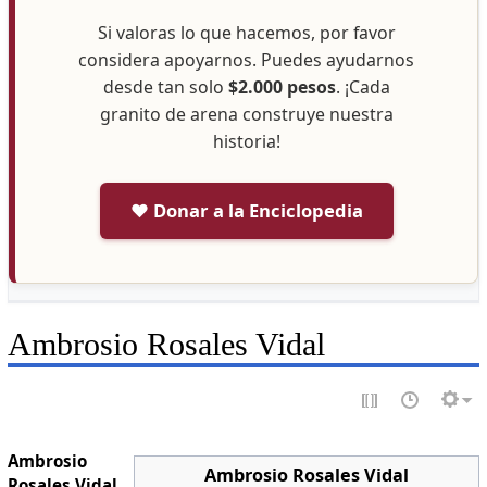
Si valoras lo que hacemos, por favor
considera apoyarnos. Puedes ayudarnos
desde tan solo
$2.000 pesos
. ¡Cada
granito de arena construye nuestra
historia!
❤️ Donar a la Enciclopedia
Ambrosio Rosales Vidal
Ambrosio
Ambrosio Rosales Vidal
Rosales Vidal