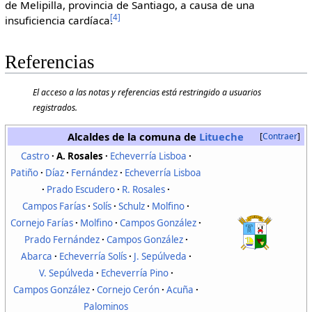
de Melipilla, provincia de Santiago, a causa de una
[
4
]
insuficiencia cardíaca.
Referencias
El acceso a las notas y referencias está restringido a usuarios
registrados.
Alcaldes de la comuna de
Litueche
Contraer
Castro
A. Rosales
Echeverría Lisboa
Patiño
Díaz
Fernández
Echeverría Lisboa
Prado Escudero
R. Rosales
Campos Farías
Solís
Schulz
Molfino
Cornejo Farías
Molfino
Campos González
Prado Fernández
Campos González
Abarca
Echeverría Solís
J. Sepúlveda
V. Sepúlveda
Echeverría Pino
Campos González
Cornejo Cerón
Acuña
Palominos