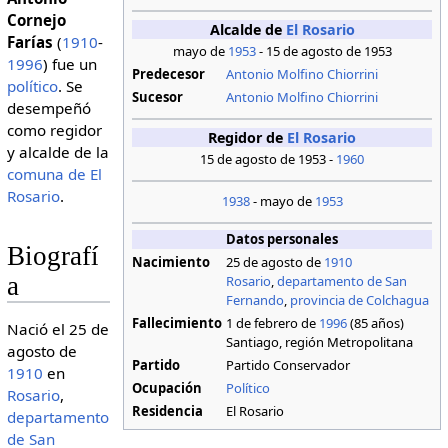
Cornejo
Alcalde de
El Rosario
Farías
(
1910
-
mayo de
1953
- 15 de agosto de 1953
1996
) fue un
Predecesor
Antonio Molfino Chiorrini
político
. Se
Sucesor
Antonio Molfino Chiorrini
desempeñó
como regidor
Regidor de
El Rosario
y alcalde de la
15 de agosto de 1953 -
1960
comuna de El
Rosario
.
1938
- mayo de
1953
Datos personales
Biografí
Nacimiento
25 de agosto de
1910
a
Rosario
,
departamento de San
Fernando
,
provincia de Colchagua
Fallecimiento
1 de febrero de
1996
(85 años)
Nació el 25 de
Santiago, región Metropolitana
agosto de
Partido
Partido Conservador
1910
en
Ocupación
Político
Rosario
,
Residencia
El Rosario
departamento
de San