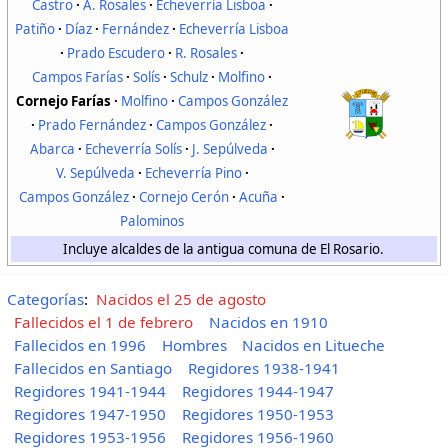
Castro
A. Rosales
Echeverría Lisboa
Patiño
Díaz
Fernández
Echeverría Lisboa
Prado Escudero
R. Rosales
Campos Farías
Solís
Schulz
Molfino
Cornejo Farías
Molfino
Campos González
Prado Fernández
Campos González
Abarca
Echeverría Solís
J. Sepúlveda
V. Sepúlveda
Echeverría Pino
Campos González
Cornejo Cerón
Acuña
Palominos
Incluye alcaldes de la antigua comuna de El Rosario.
Categorías
:
Nacidos el 25 de agosto
Fallecidos el 1 de febrero
Nacidos en 1910
Fallecidos en 1996
Hombres
Nacidos en Litueche
Fallecidos en Santiago
Regidores 1938-1941
Regidores 1941-1944
Regidores 1944-1947
Regidores 1947-1950
Regidores 1950-1953
Regidores 1953-1956
Regidores 1956-1960