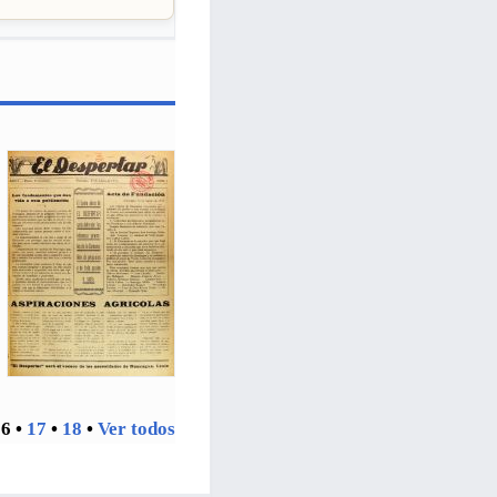
16
•
17
•
18
•
Ver todos