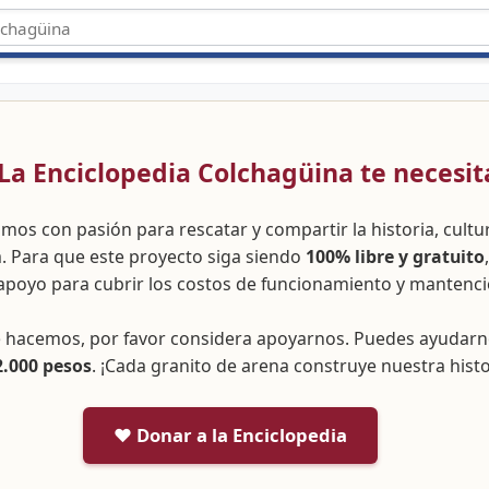
 ¡La Enciclopedia Colchagüina te necesit
amos con pasión para rescatar y compartir la historia, cult
a. Para que este proyecto siga siendo
100% libre y gratuito
apoyo para cubrir los costos de funcionamiento y mantenci
ue hacemos, por favor considera apoyarnos. Puedes ayudar
2.000 pesos
. ¡Cada granito de arena construye nuestra histo
❤️ Donar a la Enciclopedia