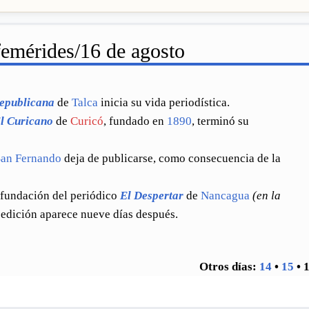
emérides/16 de agosto
epublicana
de
Talca
inicia su vida periodística.
l Curicano
de
Curicó
, fundado en
1890
, terminó su
San Fernando
deja de publicarse, como consecuencia de la
fundación del periódico
El Despertar
de
Nancagua
(en la
 edición aparece nueve días después.
Otros días:
14
•
15
•