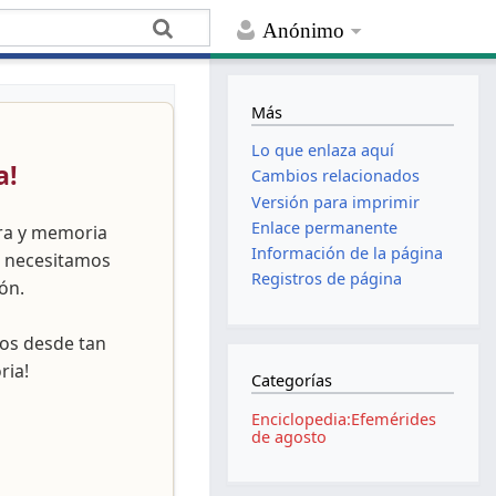
Anónimo
Más
Lo que enlaza aquí
a!
Cambios relacionados
Versión para imprimir
Enlace permanente
ura y memoria
Información de la página
, necesitamos
Registros de página
ón.
nos desde tan
ria!
Categorías
Enciclopedia:Efemérides
de agosto