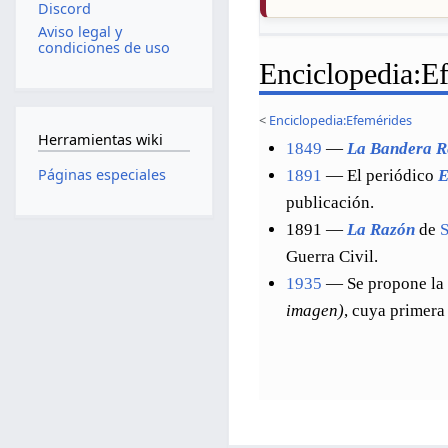
Discord
Aviso legal y
condiciones de uso
Enciclopedia
:
Ef
<
Enciclopedia:Efemérides
Herramientas wiki
1849
—
La Bandera R
Páginas especiales
1891
— El periódico
E
publicación.
1891 —
La Razón
de
Guerra Civil.
1935
— Se propone la 
imagen)
, cuya primera