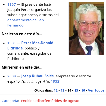
1867
— El presidente José
Joaquín Pérez organizó las
subdelegaciones y distritos del
departamento de San
Fernando
.
Nacieron en este día…
1931
—
Peter Mac-Donald
Eldridge
, político y
comerciante, exregidor de
Pichilemu.
Murieron en este día…
2009
—
Josep Rubau Solés
, empresario y escritor
español
(en la imagen)
(n.
1932
).
Otros días:
12
•
13
•
14
•
15
•
16
•
Ver todos
Categoría
:
Enciclopedia:Efemérides de agosto