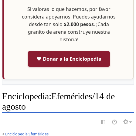
Si valoras lo que hacemos, por favor
considera apoyarnos. Puedes ayudarnos
desde tan solo
$2.000 pesos
. ¡Cada
granito de arena construye nuestra
historia!
❤️ Donar a la Enciclopedia
Enciclopedia
:
Efemérides/14 de
agosto
<
Enciclopedia:Efemérides