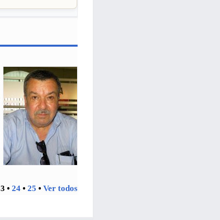
23
•
24
•
25
•
Ver todos