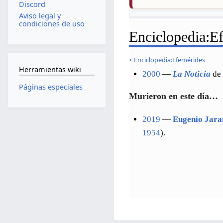
Discord
Aviso legal y
condiciones de uso
Enciclopedia
:
Ef
<
Enciclopedia:Efemérides
Herramientas wiki
2000
—
La Noticia
d
Páginas especiales
Murieron en este día…
2019
—
Eugenio Jara
1954
).