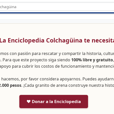
 ¡La Enciclopedia Colchagüina te necesit
amos con pasión para rescatar y compartir la historia, cult
a. Para que este proyecto siga siendo
100% libre y gratuito
apoyo para cubrir los costos de funcionamiento y mantenci
ue hacemos, por favor considera apoyarnos. Puedes ayudar
2.000 pesos
. ¡Cada granito de arena construye nuestra histo
❤️ Donar a la Enciclopedia