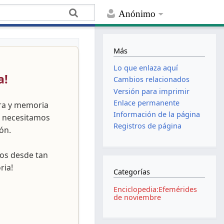
Anónimo
Más
Lo que enlaza aquí
a!
Cambios relacionados
Versión para imprimir
Enlace permanente
ura y memoria
Información de la página
, necesitamos
Registros de página
ón.
nos desde tan
ria!
Categorías
Enciclopedia:Efemérides
de noviembre