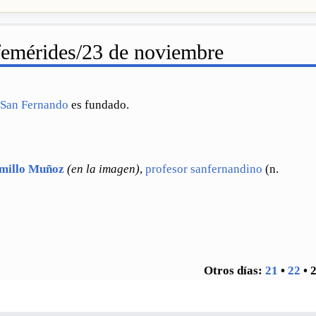
emérides/23 de noviembre
e
San Fernando
es fundado.
millo Muñoz
(en la imagen)
,
profesor
sanfernandino
(n.
Otros días:
21
•
22
•