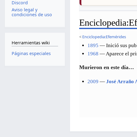
Discord
Aviso legal y
condiciones de uso
Enciclopedia
:
Ef
<
Enciclopedia:Efemérides
Herramientas wiki
1895
— Inició sus pub
Páginas especiales
1968
— Aparece el pr
Murieron en este día…
2009
—
José Arraño 