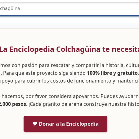
 ¡La Enciclopedia Colchagüina te necesit
amos con pasión para rescatar y compartir la historia, cult
a. Para que este proyecto siga siendo
100% libre y gratuito
apoyo para cubrir los costos de funcionamiento y mantenci
ue hacemos, por favor considera apoyarnos. Puedes ayudar
2.000 pesos
. ¡Cada granito de arena construye nuestra histo
❤️ Donar a la Enciclopedia