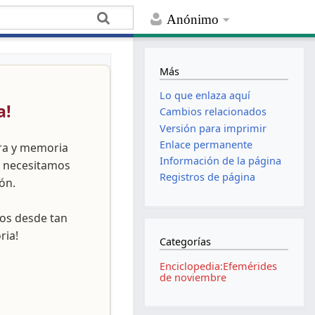
Anónimo
Más
Lo que enlaza aquí
a!
Cambios relacionados
Versión para imprimir
Enlace permanente
ura y memoria
Información de la página
, necesitamos
Registros de página
ón.
nos desde tan
ria!
Categorías
Enciclopedia:Efemérides
de noviembre