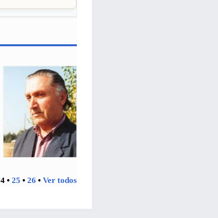
24
•
25
•
26
•
Ver todos