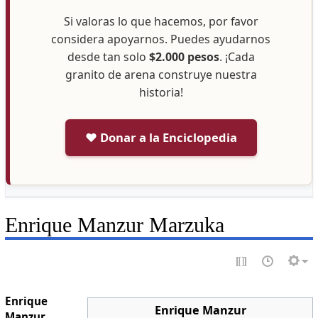
Si valoras lo que hacemos, por favor
considera apoyarnos. Puedes ayudarnos
desde tan solo
$2.000 pesos
. ¡Cada
granito de arena construye nuestra
historia!
❤️ Donar a la Enciclopedia
Enrique Manzur Marzuka
Enrique
Enrique Manzur
Manzur