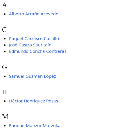
A
Alberto Arraño Acevedo
C
Raquel Carrasco Castillo
José Castro Sauritaín
Edmundo Concha Contreras
G
Samuel Guzmán López
H
Héctor Henríquez Rosas
M
Enrique Manzur Marzuka