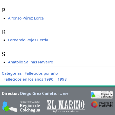
P
Alfonso Pérez Lorca
R
Fernando Rojas Cerda
S
Anatolio Salinas Navarro
Categorías
:
Fallecidos por año
Fallecidos en los años 1990
1998
Director:
Diego Grez Cañete
.
Twitter