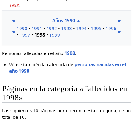
1998
.
◄
Años 1990
▲
►
1990
•
1991
•
1992
•
1993
•
1994
•
1995
•
1996
◄
►
•
1997
•
1998
•
1999
Personas fallecidas en el año
1998
.
Véase también la categoría de
personas nacidas en el
año 1998
.
Páginas en la categoría «Fallecidos en
1998»
Las siguientes 10 páginas pertenecen a esta categoría, de un
total de 10.