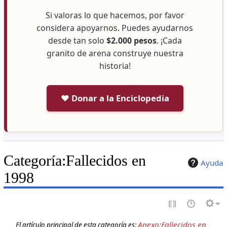
Si valoras lo que hacemos, por favor
considera apoyarnos. Puedes ayudarnos
desde tan solo
$2.000 pesos
. ¡Cada
granito de arena construye nuestra
historia!
❤️ Donar a la Enciclopedia
Categoría
:
Fallecidos en
Ayuda
1998
Anexo:Fallecidos en
El artículo principal de esta categoría es: