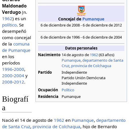
Maldonado
Verdugo
(n.
1962
) es un
Concejal de
Pumanque
político
. Se
6 de diciembre de 2008 - 6 de diciembre de 2012
desempeñó
como concejal
6 de diciembre de 1996 - 6 de diciembre de 2004
de la
comuna
Datos personales
de Pumanque
Nacimiento
14 de agosto de
1962
(63 años)
en los
Pumanque
,
departamento de Santa
períodos
Cruz
,
provincia de Colchagua
1996
-
2000
,
Partido
Independiente
2000
-
2004
y
Partido Unión Demócrata
2008
-
2012
.
Independiente
Ocupación
Político
Residencia
Pumanque
Biografí
a
Nació el 14 de agosto de
1962
en
Pumanque
,
departamento
de Santa Cruz
,
provincia de Colchagua
, hijo de Bernardo