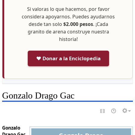
Si valoras lo que hacemos, por favor
considera apoyarnos. Puedes ayudarnos
desde tan solo
$2.000 pesos
. ¡Cada
granito de arena construye nuestra
historia!
❤️ Donar a la Enciclopedia
Gonzalo Drago Gac
Gonzalo
Drago Gac