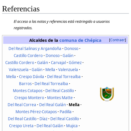
Referencias
El acceso a las notas y referencias está restringido a usuarios
registrados.
Alcaldes de la
comuna de Chépica
Contraer
Del Real Salinas y Argandoña
Donoso
Castillo Cordero
Donoso
Galán
Castillo Cordero
Galán
Carvajal
Gómez
Valenzuela
Galán
Mella
Valenzuela
Mella
Crespo Dávila
Del Real Torrealba
Barros
Del Real Torrealba
Montes Cotapos
Del Real Castillo
Crespo Montero
Montes Matte
Del Real Correa
Del Real Galán
Mella
Montes Pérez-Cotapos
Padilla
Del Real Castillo
Díaz
Del Real Castillo
Crespo Ureta
Del Real Galán
Mujica