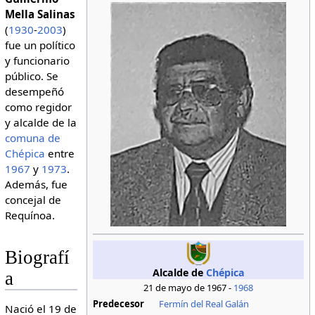
Mella Salinas
(
1930
-
2003
)
fue un político
y funcionario
público. Se
desempeñó
como regidor
y alcalde de la
comuna de
Chépica
entre
1967
y
1973
.
Además, fue
concejal de
Requínoa.
Biografí
Alcalde de
Chépica
a
21 de mayo de 1967 -
1968
Predecesor
Fermín del Real Galán
Nació el 19 de